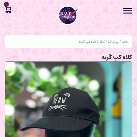
0
خانه
/
پوشاک
/
کلاه
/ کلاه کپ گربه
کلاه کپ گربه