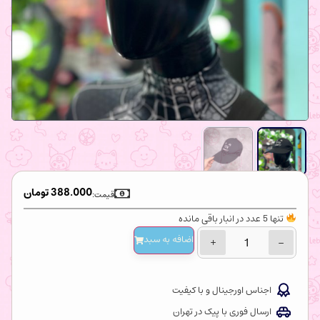
388.000
تومان
قیمت:
تنها 5 عدد در انبار باقی مانده
اضافه‌ به سبد
+
−
اجناس اورجینال و با کیفیت
ارسال فوری با پیک در تهران