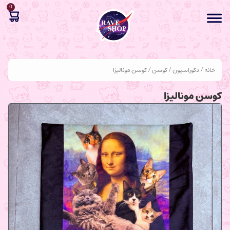
0
خانه
/
دکوراسیون
/
کوسن
/ کوسن مونالیزا
کوسن مونالیزا