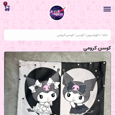
0
خانه
/
دکوراسیون
/
کوسن
/ کوسن کرومی
کوسن کرومی