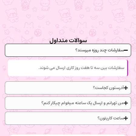
سوالات متداول
سفارشات چند روزه میرسند؟
سفارشات بین سه تا هفت روز کاری ارسال می شوند.
آدرستون کجاست؟
من تهرانم و ارسال یک ساعته میخوام چیکار کنم؟
ساعت کاریتون؟