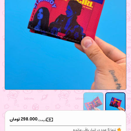
298.000
تومان
قیمت:
تنها 5 عدد در انبار باقی مانده