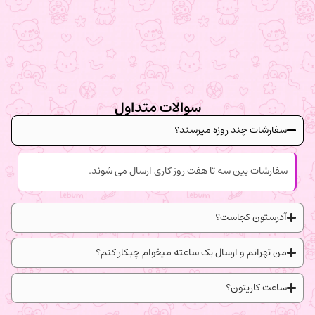
سوالات متداول
سفارشات چند روزه میرسند؟
سفارشات بین سه تا هفت روز کاری ارسال می شوند.
آدرستون کجاست؟
من تهرانم و ارسال یک ساعته میخوام چیکار کنم؟
ساعت کاریتون؟