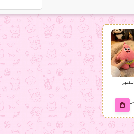
اسفنجی
ان