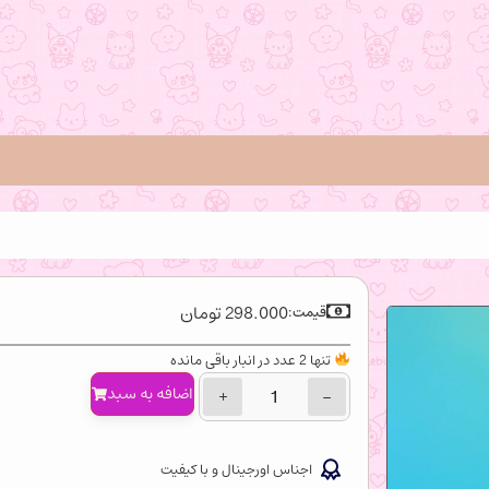
298.000
تومان
قیمت:
تنها 2 عدد در انبار باقی مانده
اضافه‌ به سبد
+
−
اجناس اورجینال و با کیفیت