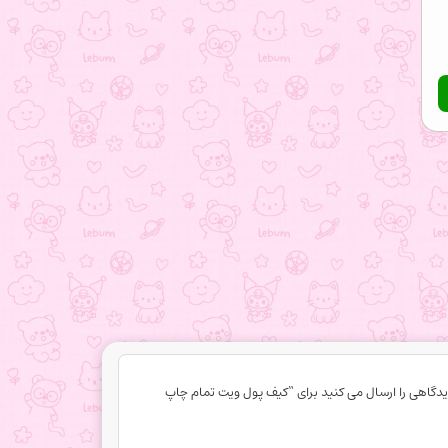
یدگاهی را ارسال می کنید برای “کیف پول ویت تمام چاپ