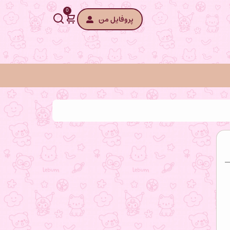
0
پروفایل من