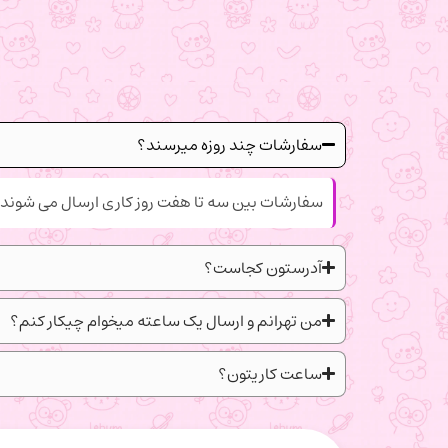
سفارشات چند روزه میرسند؟
سفارشات بین سه تا هفت روز کاری ارسال می شوند.
آدرستون کجاست؟
من تهرانم و ارسال یک ساعته میخوام چیکار کنم؟
ساعت کاریتون؟