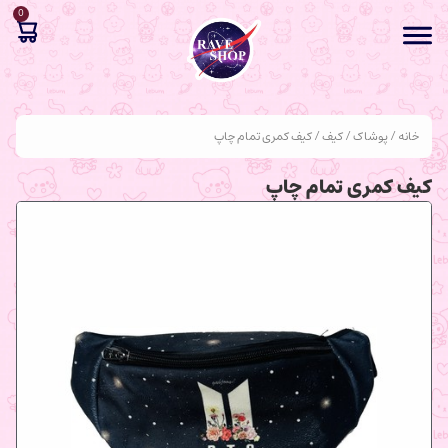
0
خانه
/
پوشاک
/
کیف
/ کیف کمری تمام چاپ
کیف کمری تمام چاپ