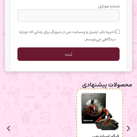
شماره موبایل
ذخیره نام، ایمیل و وبسایت من در مرورگر برای زمانی که دوباره
دیدگاهی می‌نویسم.
محصولات پیشنهادی
فیگور اسپایدرمن
جاکلید