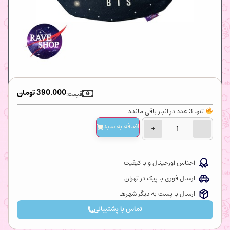
390.000
تومان
قیمت:
تنها 3 عدد در انبار باقی مانده
اضافه‌ به سبد
+
−
اجناس اورجینال و با کیفیت
ارسال فوری با پیک در تهران
ارسال با پست به دیگر شهرها
تماس با پشتیبانی