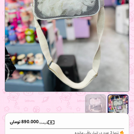
890.000
تومان
قیمت:
تنها 3 عدد در انبار باقی مانده