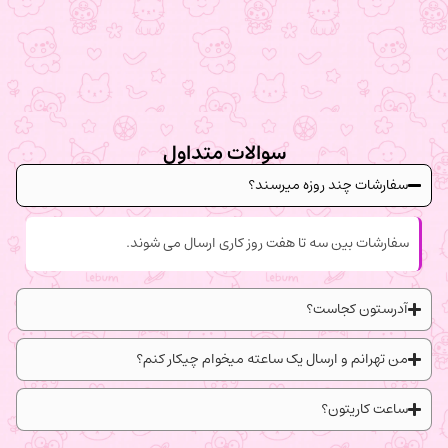
سوالات متداول
سفارشات چند روزه میرسند؟
سفارشات بین سه تا هفت روز کاری ارسال می شوند.
آدرستون کجاست؟
من تهرانم و ارسال یک ساعته میخوام چیکار کنم؟
ساعت کاریتون؟