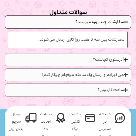
سوالات متداول
سفارشات چند روزه میرسند؟
سفارشات بین سه تا هفت روز کاری ارسال می شوند.
آدرستون کجاست؟
من تهرانم و ارسال یک ساعته میخوام چیکار کنم؟
ساعت کاریتون؟
همیشه
پرداخت
ضمانت
ارسال
در
آنلاین
اصالت
سریع
دسترس
درگاه
کالا
به کل ایران