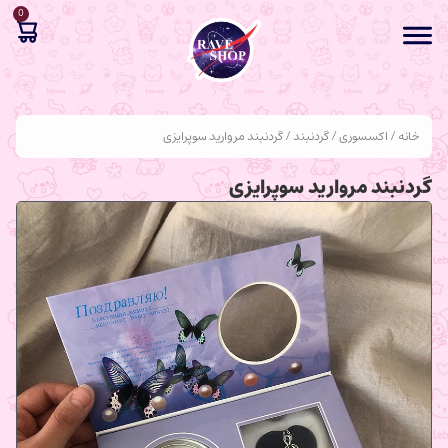
0
خانه
/
اکسسوری
/
گردنبند
/ گردنبند مروارید سوپرایزی
گردنبند مروارید سوپرایزی