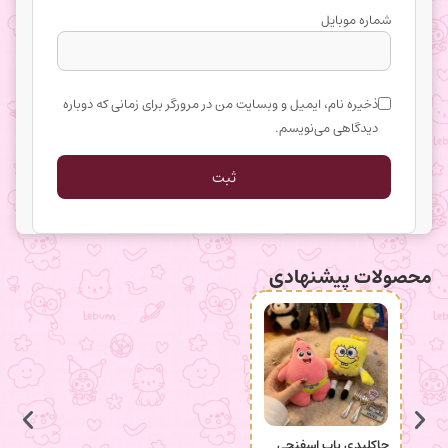
شماره موبایل
ذخیره نام، ایمیل و وبسایت من در مرورگر برای زمانی که دوباره
دیدگاهی می‌نویسم.
محصولات پیشنهادی
جاکلیدی باب اسفنجی
انگشتر