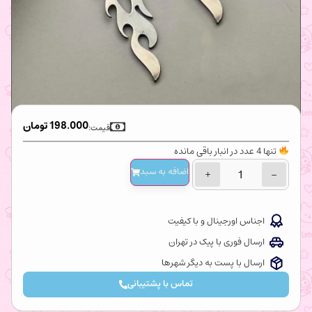
198.000
تومان
قیمت:
تنها 4 عدد در انبار باقی مانده
اضافه‌ به سبد
+
−
اجناس اورجینال و با کیفیت
ارسال فوری با پیک در تهران
ارسال با پست به دیگر شهرها
تماس با پشتیبانی