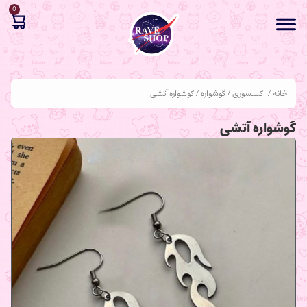
0
خانه
/
اکسسوری
/
گوشواره
/ گوشواره آتشی
گوشواره آتشی