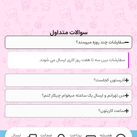
سوالات متداول
سفارشات چند روزه میرسند؟
سفارشات بین سه تا هفت روز کاری ارسال می شوند.
آدرستون کجاست؟
من تهرانم و ارسال یک ساعته میخوام چیکار کنم؟
ساعت کاریتون؟
همیشه
پرداخت
ضمانت
ارسال