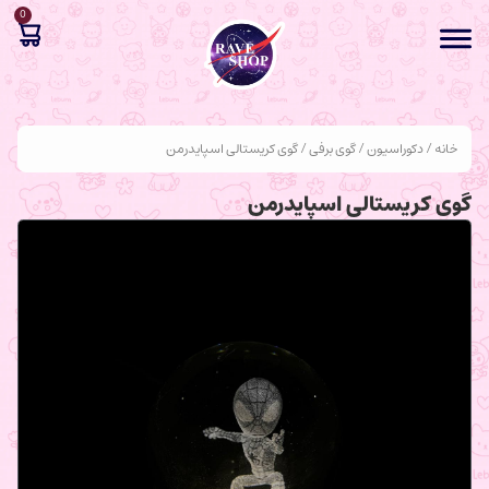
0
خانه
/
دکوراسیون
/
گوی برفی
/ گوی کریستالی اسپایدرمن
گوی کریستالی اسپایدرمن