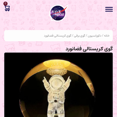
0
خانه
/
دکوراسیون
/
گوی برفی
/ گوی کریستالی فضانورد
گوی کریستالی فضانورد