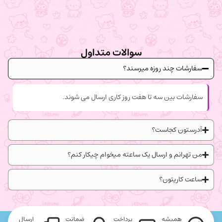
سوالات متداول
سفارشات چند روزه میرسند؟
سفارشات بین سه تا هفت روز کاری ارسال می شوند.
آدرستون کجاست؟
من تهرانم و ارسال یک ساعته میخوام چیکار کنم؟
ساعت کاریتون؟
همیشه
پرداخت
ضمانت
ارسال